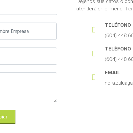
Déjenos sus datos o con
atenderá en el menor tie
TELÉFONO
(604) 448 6
TELÉFONO
(604) 448 6
EMAIL
nora.zuluag