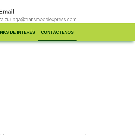
Email
ra.zuluaga@transmodalexpress.com
INKS DE INTERÉS
CONTÁCTENOS